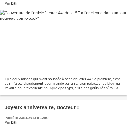
Par
Eith
Il y a deux raisons qui m'ont poussée à acheter Letter 44 : la première, c'est
qu'il m'a été chaudement recommandé par un ancien rédacteur du blog, qui
travaille pour l'excellente boutique ApoKlyps, et il a des goûts très sûrs. La
seconde, c'est que sa...
Joyeux anniversaire, Docteur !
Publié le 23/11/2013 à 12:07
Par
Eith