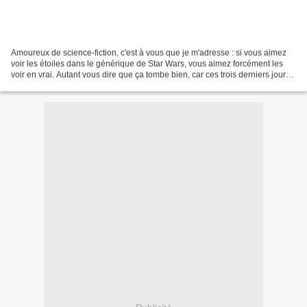
Amoureux de science-fiction, c'est à vous que je m'adresse : si vous aimez
voir les étoiles dans le générique de Star Wars, vous aimez forcément les
voir en vrai. Autant vous dire que ça tombe bien, car ces trois derniers jours
avaient lieu les Rencontres...