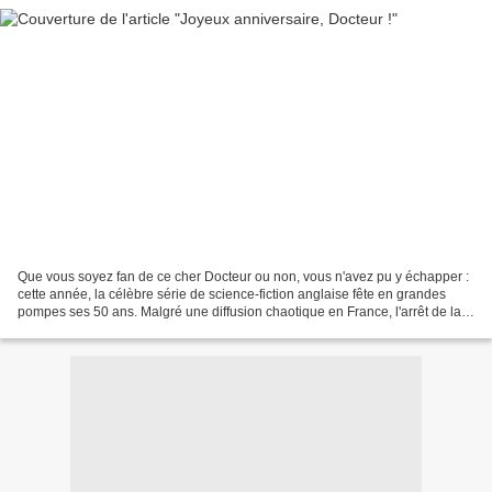
Que vous soyez fan de ce cher Docteur ou non, vous n'avez pu y échapper :
cette année, la célèbre série de science-fiction anglaise fête en grandes
pompes ses 50 ans. Malgré une diffusion chaotique en France, l'arrêt de la
série dite "classique" avant...