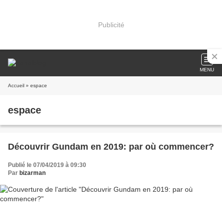
Publicité
MENU
Accueil
» espace
espace
Découvrir Gundam en 2019: par où commencer?
Publié le 07/04/2019 à 09:30
Par
bizarman