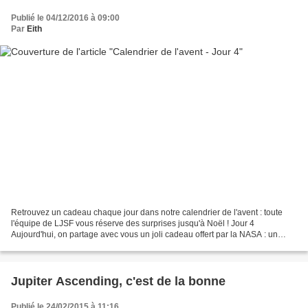
Publié le 04/12/2016 à 09:00
Par
Eith
Retrouvez un cadeau chaque jour dans notre calendrier de l'avent : toute
l'équipe de LJSF vous réserve des surprises jusqu'à Noël ! Jour 4
Aujourd'hui, on partage avec vous un joli cadeau offert par la NASA : un
calendrier de 2017 qui rend hommage aux...
Jupiter Ascending, c'est de la bonne
Publié le 24/02/2015 à 11:16