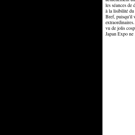
les séances de 
à la lisibilité 
Bref, puisqu'il
extraordinaires.
vu de jolis cos
Japan Expo ne m