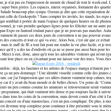
r, je n'ai pas eu l'impression de mourir de chaud de tout le week-end. Le
t super bien gérées. Les espaces, mieux organisés, formaient des quarti
a balade beaucoup plus sympa. Oserais-je dire que cette organisation de
ent celle de Geekopolis ? Sans compter les invités, les stands, les expo et
 qui semblait à portée de main l'espace de quelques heures ou de plusieu
sonnel, je vais prendre quelques lignes pour les féliciter sur un autre po
 Japan Expo en fauteuil roulant parce que je ne pouvais pas marcher. Aut
vraiment de passer ces deux jours de convention à ne pas pouvoir avance
ors des concerts et tout ce qui va avec. Alors bon, c'est sûr que ce n'étai
, mais le staff de JE a tout fait pour me rendre la vie plus facile, et je tr
rce qu'il y a des tas d'endroits où ça ne se passe pas aussi bien pour le
. Merci à eux, donc, ainsi qu'à tous les adorables visiteurs qui m'ont éga
sant leur place ou en s'écartant pour me laisser voir des trucs. Vous ête
outefois : déjà, les fanzines et les artistes de l'espace manga n'étaient pa
ouve ça un peu dommage ! Une identité visuelle comme celle des jeunes c
ayant, car j'ai l'impression que ces allées étaient vraiment trop calmes, tr
e car il y avait du beau monde et de belles choses. Un genre de "Comic
teurs un peu connus comme les amateurs se retrouveraient serait vraime
e programme, qui était vraiment très dense et pas toujours facile à suivre.
es dans tous les coins de la convention, mais devoir courir d'un côté à l'
d'un concert ou d'une masterclass, c'est un peu compliqué. De plus, à mon
est devenue trop complexe pour continuer à être présentée sous le mêm
lisé sur le site ou sur les programmes papier : cela vaudrait peut-être la