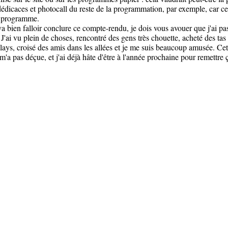
dédicaces et photocall du reste de la programmation, par exemple, car c
du programme.
 va bien falloir conclure ce compte-rendu, je dois vous avouer que j'ai p
 J'ai vu plein de choses, rencontré des gens très chouette, acheté des tas 
plays, croisé des amis dans les allées et je me suis beaucoup amusée. Ce
'a pas déçue, et j'ai déjà hâte d'être à l'année prochaine pour remettre 