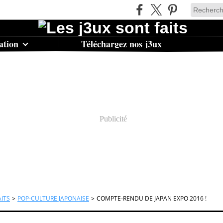
ation
Téléchargez nos j3ux
Publicité
AITS
>
POP-CULTURE JAPONAISE
>
COMPTE-RENDU DE JAPAN EXPO 2016 !