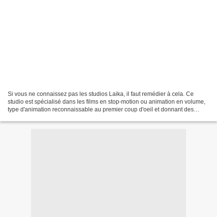
Si vous ne connaissez pas les studios Laika, il faut remédier à cela. Ce
studio est spécialisé dans les films en stop-motion ou animation en volume,
type d'animation reconnaissable au premier coup d'oeil et donnant des
résultats renversants. Par le passé,...