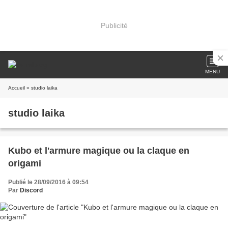
Publicité
MENU
Accueil
» studio laika
studio laika
Kubo et l'armure magique ou la claque en
origami
Publié le 28/09/2016 à 09:54
Par
Discord