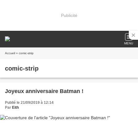
Publicité
MENU
Accueil
» comic-strip
comic-strip
Joyeux anniversaire Batman !
Publié le 21/09/2019 à 12:14
Par
Eith