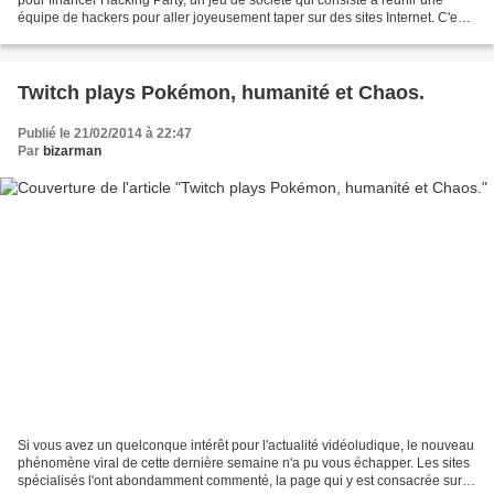
équipe de hackers pour aller joyeusement taper sur des sites Internet. C'est
fun, ça va vite et c'est complètement...
Twitch plays Pokémon, humanité et Chaos.
Publié le 21/02/2014 à 22:47
Par
bizarman
Si vous avez un quelconque intérêt pour l'actualité vidéoludique, le nouveau
phénomène viral de cette dernière semaine n'a pu vous échapper. Les sites
spécialisés l'ont abondamment commenté, la page qui y est consacrée sur