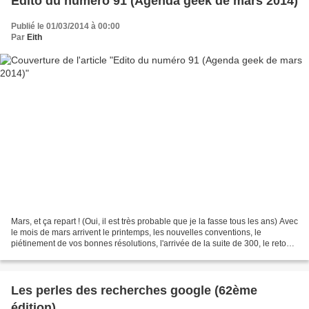
Edito du numéro 91 (Agenda geek de mars 2014)
Publié le 01/03/2014 à 00:00
Par
Eith
Mars, et ça repart ! (Oui, il est très probable que je la fasse tous les ans) Avec
le mois de mars arrivent le printemps, les nouvelles conventions, le
piétinement de vos bonnes résolutions, l'arrivée de la suite de 300, le retour
de Captain America,...
Les perles des recherches google (62ème
édition)