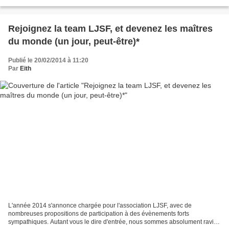
know your meme est devenue la...
Rejoignez la team LJSF, et devenez les maîtres
du monde (un jour, peut-être)*
Publié le 20/02/2014 à 11:20
Par
Eith
L'année 2014 s'annonce chargée pour l'association LJSF, avec de
nombreuses propositions de participation à des évènements forts
sympathiques. Autant vous le dire d'entrée, nous sommes absolument ravis !