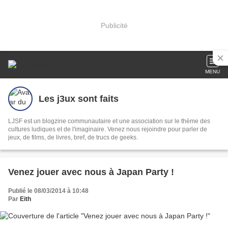
Publicité
MENU
Les j3ux sont faits
LJSF est un blogzine communautaire et une association sur le thème des
cultures ludiques et de l'imaginaire. Venez nous rejoindre pour parler de
jeux, de films, de livres, bref, de trucs de geeks.
Venez jouer avec nous à Japan Party !
Publié le 08/03/2014 à 10:48
Par
Eith