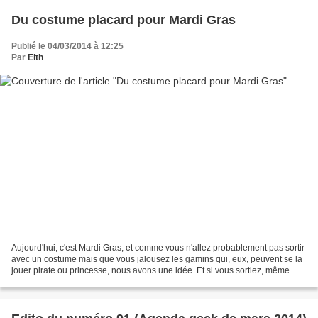
Du costume placard pour Mardi Gras
Publié le 04/03/2014 à 12:25
Par
Eith
Aujourd'hui, c'est Mardi Gras, et comme vous n'allez probablement pas sortir
avec un costume mais que vous jalousez les gamins qui, eux, peuvent se la
jouer pirate ou princesse, nous avons une idée. Et si vous sortiez, même
pour quelques heures, en portant...