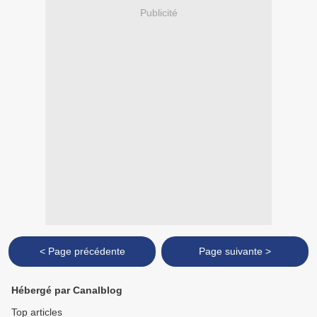
Publicité
< Page précédente
Page suivante >
Hébergé par Canalblog
Top articles