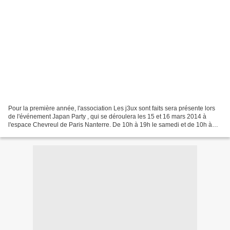
Pour la première année, l'association Les j3ux sont faits sera présente lors
de l'événement Japan Party , qui se déroulera les 15 et 16 mars 2014 à
l'espace Chevreul de Paris Nanterre. De 10h à 19h le samedi et de 10h à
17h le dimanche, vous pourrez nous...