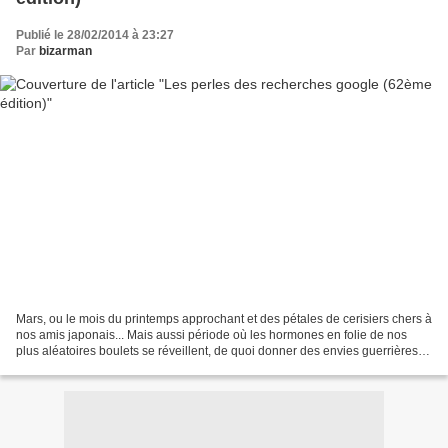
Publié le 28/02/2014 à 23:27
Par
bizarman
Mars, ou le mois du printemps approchant et des pétales de cerisiers chers à
nos amis japonais... Mais aussi période où les hormones en folie de nos
plus aléatoires boulets se réveillent, de quoi donner des envies guerrières à
toute personne censée. Mais...