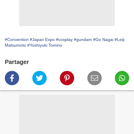
#Convention
#Japan Expo
#cosplay
#gundam
#Go Nagai
#Leiji
Matsumoto
#Yoshiyuki Tomino
Partager