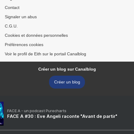
Contact
Signaler un abus
C.G.U.
Cookies et données personnelles
Préférences cookies
Voir le profil de Eith sur le portail Canalblog
Créer un blog sur Canalblog
Créer un blog
FACE A - un podcast Purecharts
FACE A #30 : Eve Angeli raconte "Avant de partir"