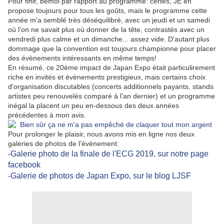
Pour finir, bémol par rapport au programme: certes, JE en
propose toujours pour tous les goûts, mais le programme cette
année m'a semblé très déséquilibré, avec un jeudi et un samedi
où l'on ne savait plus où donner de la tête, contrastés avec un
vendredi plus calme et un dimanche... assez vide. D'autant plus
dommage que la convention est toujours championne pour placer
des évènements intéressants en même temps!
En résumé, ce 20ème impact de Japan Expo était particulirement
riche en invités et évènements prestigieux, mais certains choix
d'organisation discutables (concerts additionnels payants, stands
artistes peu renouvelés comparé à l'an dernier) et un programme
inégal la placent un peu en-dessous des deux années
précédentes à mon avis.
Pour prolonger le plaisir, nous avons mis en ligne nos deux
galeries de photos de l'évènement:
-
Galerie photo de la finale de l'ECG 2019, sur notre page
facebook
-
Galerie de photos de Japan Expo, sur le blog LJSF