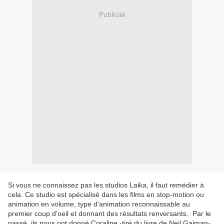
Publicité
Si vous ne connaissez pas les studios Laika, il faut remédier à
cela. Ce studio est spécialisé dans les films en stop-motion ou
animation en volume, type d'animation reconnaissable au
premier coup d'oeil et donnant des résultats renversants. Par le
passé, ils nous ont donné Coraline -tiré du livre de Neil Gaiman-