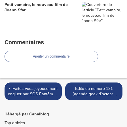
Petit vampire, le nouveau film de
Joann Sfar
Commentaires
Ajouter un commentaire
< Faites-vous joyeusement
Edito du numéro 121
engluer par SOS Fantômes,
(agenda geek d'octobre
le jeu de société !
2016) >
Hébergé par Canalblog
Top articles