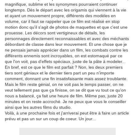
magnifique, sublime et les synonymes pourraient continuer
longtemps. Dès le départ avec les origamis qui viennent à la vie
et ayant un mouvement propre, différents des modèles en
volume, car il faut se rappeler que ce film est réalisé en stop
motion donc qu'il s'agit de photos de maquettes et que c'est une
prouesse. Les décors sont vertigineux de détails, les
personnages directement reconnaissables et avec des méchants
débordant de classe dans leur mouvement. Et une chose que je
ne pensais jamais apprécier dans un film, les combats contre les
différents ennemis sont incroyables, on est estomaqué par ce
que l'on voit, pas d'effets spéciaux, juste de la pâte à modeler...
En bref, est ce que le film est parfait ? Non, les deux premiers
tiers sont géniaux et le dernier tiers part un peu n'importe
comment, donnant une fin insatisfaisante mais assez troublante.
Mais le film reste génial, on ne voit pas le temps passer, on ne
veut tellement pas que ça finisse, on se dit que vu tout ce qu'on
nous a balancé, ça fait une heure de film. Même pas, juste 20
minutes et on reste accroché. Je ne peux que vous le conseiller
ainsi que les autres films du studio.
Voilà, à une prochaine fois et j'arriverai peut être à faire un article
prévu et pas un sur un coup de coeur. Un jour...