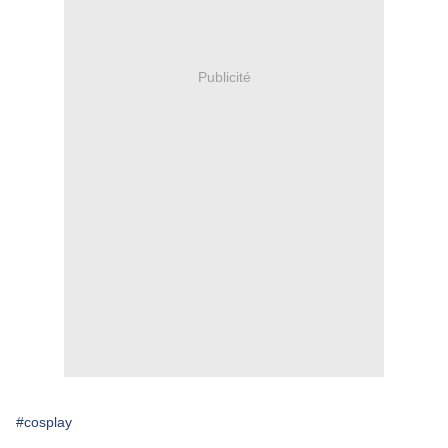
Publicité
#cosplay