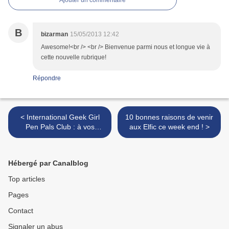
Ajouter un commentaire
B
bizarman
15/05/2013 12:42
Awesome!<br /> <br /> Bienvenue parmi nous et longue vie à
cette nouvelle rubrique!
Répondre
< International Geek Girl
10 bonnes raisons de venir
Pen Pals Club : à vos
aux Elfic ce week end ! >
plumes !
Hébergé par Canalblog
Top articles
Pages
Contact
Signaler un abus