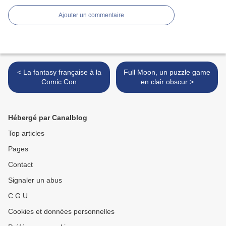
Ajouter un commentaire
< La fantasy française à la
Full Moon, un puzzle game
Comic Con
en clair obscur >
Hébergé par Canalblog
Top articles
Pages
Contact
Signaler un abus
C.G.U.
Cookies et données personnelles